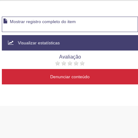
Advocacia-Geral da União
Banco Central do Brasil
Mostrar registro completo do item
Planalto
Visualizar estatísticas
Avaliação
Denunciar conteúdo