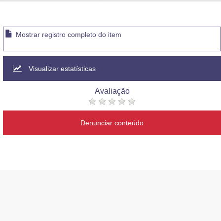
Advocacia-Geral da União
Banco Central do Brasil
Mostrar registro completo do item
Planalto
Visualizar estatísticas
Avaliação
Denunciar conteúdo