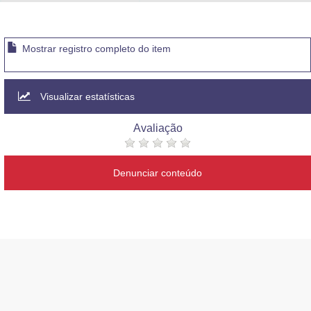
Advocacia-Geral da União
Banco Central do Brasil
Mostrar registro completo do item
Planalto
Visualizar estatísticas
Avaliação
Denunciar conteúdo