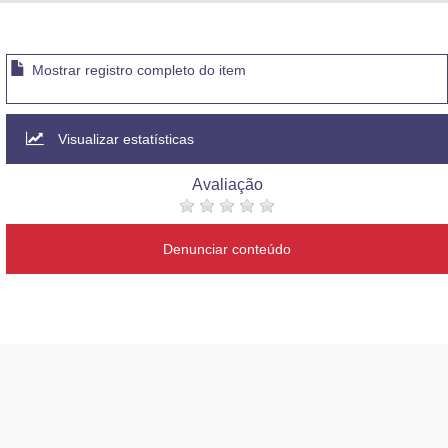
Advocacia-Geral da União
Banco Central do Brasil
Mostrar registro completo do item
Planalto
Visualizar estatísticas
Avaliação
Denunciar conteúdo