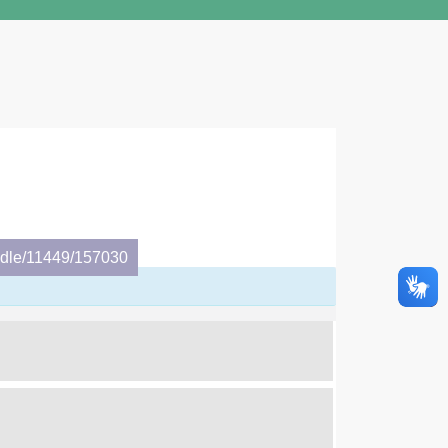
andle/11449/157030