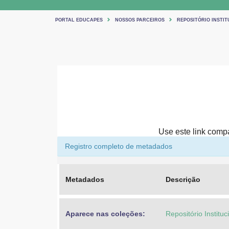
PORTAL EDUCAPES
NOSSOS PARCEIROS
REPOSITÓRIO INSTIT
Use este link compar
Registro completo de metadados
Metadados
Descrição
Aparece nas coleções:
Repositório Institu