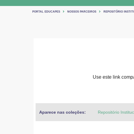
PORTAL EDUCAPES
NOSSOS PARCEIROS
REPOSITÓRIO INSTIT
Use este link compar
Aparece nas coleções:
Repositório Institu