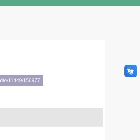
andle/11449/156977