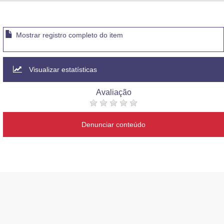
Advocacia-Geral da União
Banco Central do Brasil
Mostrar registro completo do item
Planalto
Visualizar estatísticas
Avaliação
Denunciar conteúdo