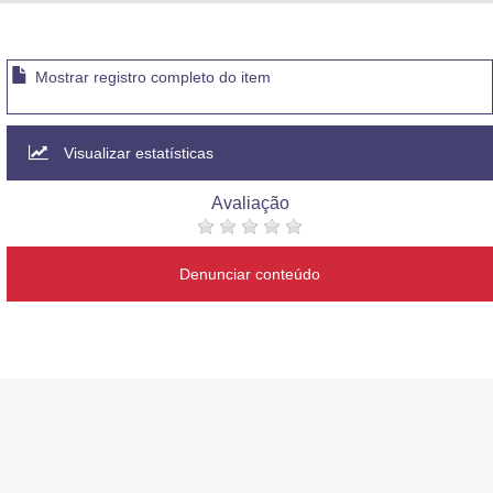
Advocacia-Geral da União
Banco Central do Brasil
Mostrar registro completo do item
Planalto
Visualizar estatísticas
Avaliação
Denunciar conteúdo