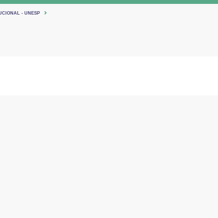
UCIONAL - UNESP