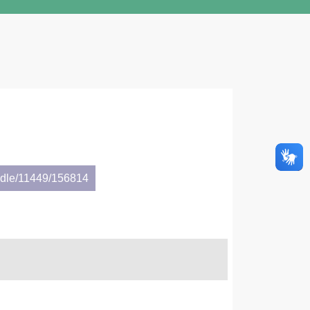
andle/11449/156814