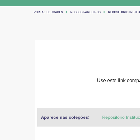
PORTAL EDUCAPES
NOSSOS PARCEIROS
REPOSITÓRIO INSTIT
Use este link compar
Aparece nas coleções:
Repositório Institu