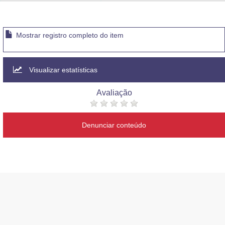
Advocacia-Geral da União
Banco Central do Brasil
Mostrar registro completo do item
Planalto
Visualizar estatísticas
Avaliação
Denunciar conteúdo