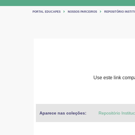
PORTAL EDUCAPES
NOSSOS PARCEIROS
REPOSITÓRIO INSTIT
Use este link compar
Aparece nas coleções:
Repositório Institu