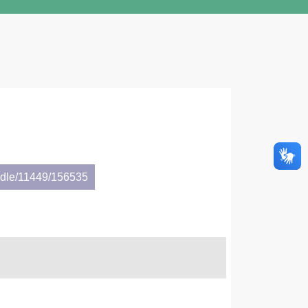
andle/11449/156535