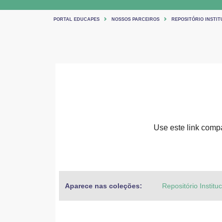
PORTAL EDUCAPES
NOSSOS PARCEIROS
REPOSITÓRIO INSTIT
Use este link compar
Aparece nas coleções:
Repositório Institu