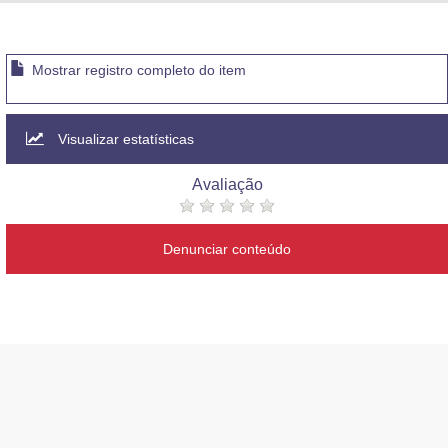
Advocacia-Geral da União
Banco Central do Brasil
Mostrar registro completo do item
Planalto
Visualizar estatísticas
Avaliação
Denunciar conteúdo