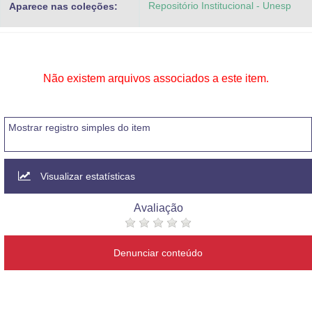
Repositório Institucional - Unesp
Aparece nas coleções:
Advocacia-Geral da União
Banco Central do Brasil
Planalto
Não existem arquivos associados a este item.
Mostrar registro simples do item
Visualizar estatísticas
Avaliação
Denunciar conteúdo