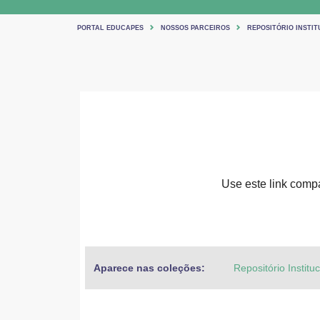
PORTAL EDUCAPES
NOSSOS PARCEIROS
REPOSITÓRIO INSTIT
Use este link compar
Aparece nas coleções:
Repositório Institu