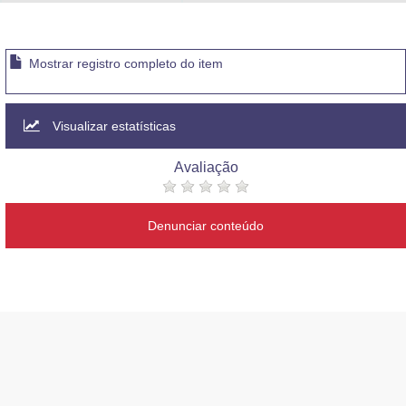
Advocacia-Geral da União
Banco Central do Brasil
Mostrar registro completo do item
Planalto
Visualizar estatísticas
Avaliação
Denunciar conteúdo