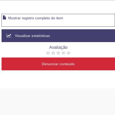
Advocacia-Geral da União
Banco Central do Brasil
Mostrar registro completo do item
Planalto
Visualizar estatísticas
Avaliação
Denunciar conteúdo