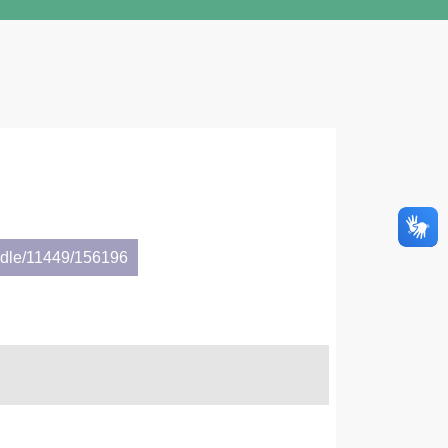
andle/11449/156196