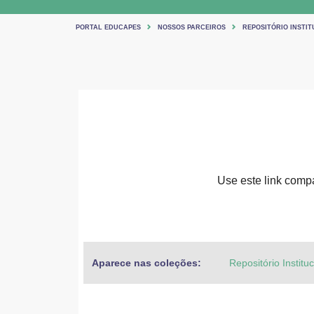
PORTAL EDUCAPES
NOSSOS PARCEIROS
REPOSITÓRIO INSTIT
Use este link compar
Aparece nas coleções:
Repositório Institu