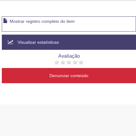
Advocacia-Geral da União
Banco Central do Brasil
Mostrar registro completo do item
Planalto
Visualizar estatísticas
Avaliação
Denunciar conteúdo