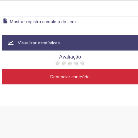
Advocacia-Geral da União
Banco Central do Brasil
Mostrar registro completo do item
Planalto
Visualizar estatísticas
Avaliação
Denunciar conteúdo