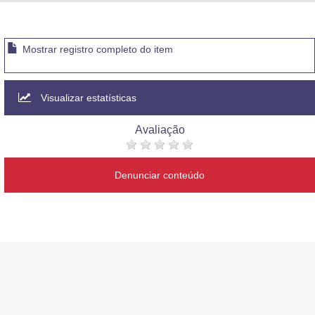
Advocacia-Geral da União
Banco Central do Brasil
Mostrar registro completo do item
Planalto
Visualizar estatísticas
Avaliação
Denunciar conteúdo