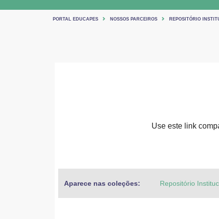
PORTAL EDUCAPES
NOSSOS PARCEIROS
REPOSITÓRIO INSTIT
Use este link compar
Aparece nas coleções:
Repositório Institu