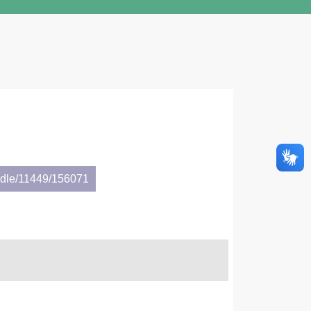
andle/11449/156071