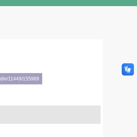
andle/11449/155969