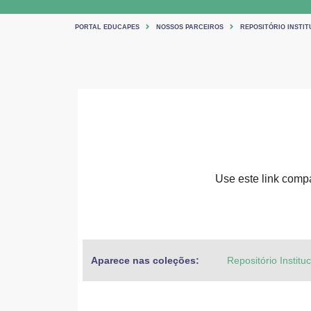
PORTAL EDUCAPES
NOSSOS PARCEIROS
REPOSITÓRIO INSTIT
Use este link compar
Aparece nas coleções:
Repositório Institu