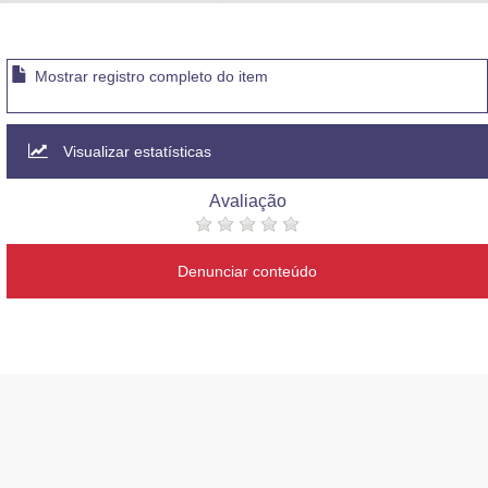
Advocacia-Geral da União
Banco Central do Brasil
Mostrar registro completo do item
Planalto
Visualizar estatísticas
Avaliação
Denunciar conteúdo