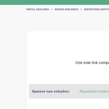
PORTAL EDUCAPES
NOSSOS PARCEIROS
REPOSITÓRIO INSTIT
Use este link compar
Aparece nas coleções:
Repositório Institu