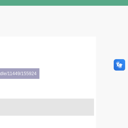
andle/11449/155924