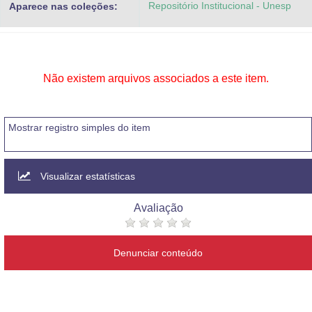
Repositório Institucional - Unesp
Aparece nas coleções:
Advocacia-Geral da União
Banco Central do Brasil
Planalto
Não existem arquivos associados a este item.
Mostrar registro simples do item
Visualizar estatísticas
Avaliação
Denunciar conteúdo