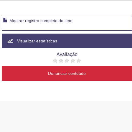
Advocacia-Geral da União
Banco Central do Brasil
Mostrar registro completo do item
Planalto
Visualizar estatísticas
Avaliação
Denunciar conteúdo