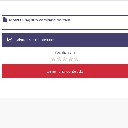
Advocacia-Geral da União
Banco Central do Brasil
Mostrar registro completo do item
Planalto
Visualizar estatísticas
Avaliação
Denunciar conteúdo