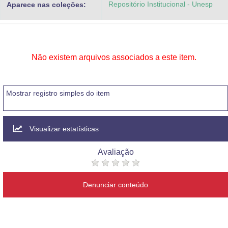
Repositório Institucional - Unesp
Aparece nas coleções:
Advocacia-Geral da União
Banco Central do Brasil
Planalto
Não existem arquivos associados a este item.
Mostrar registro simples do item
Visualizar estatísticas
Avaliação
Denunciar conteúdo