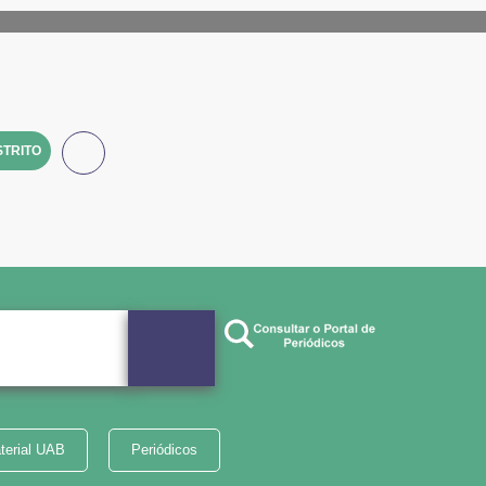
TRITO
terial UAB
Periódicos