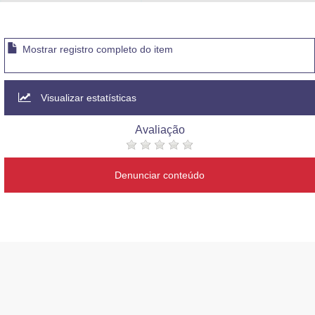
Advocacia-Geral da União
Banco Central do Brasil
Mostrar registro completo do item
Planalto
Visualizar estatísticas
Avaliação
Denunciar conteúdo