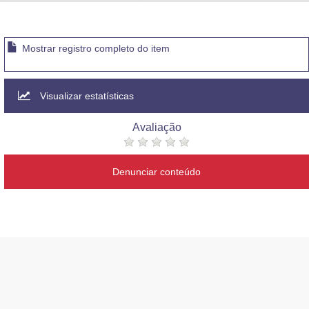
Advocacia-Geral da União
Banco Central do Brasil
Mostrar registro completo do item
Planalto
Visualizar estatísticas
Avaliação
Denunciar conteúdo