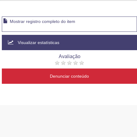
Advocacia-Geral da União
Banco Central do Brasil
Mostrar registro completo do item
Planalto
Visualizar estatísticas
Avaliação
Denunciar conteúdo