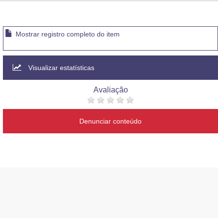
Advocacia-Geral da União
Banco Central do Brasil
Mostrar registro completo do item
Planalto
Visualizar estatísticas
Avaliação
Denunciar conteúdo