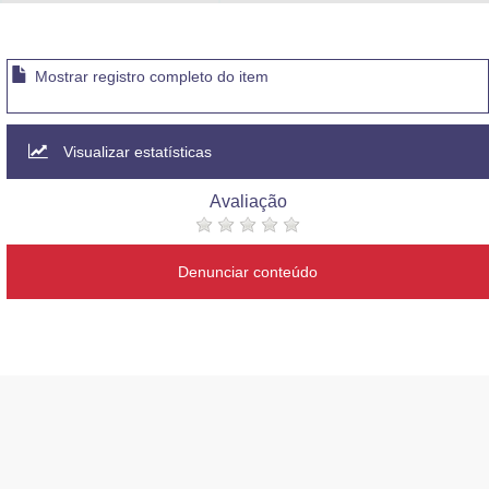
Advocacia-Geral da União
Banco Central do Brasil
Mostrar registro completo do item
Planalto
Visualizar estatísticas
Avaliação
Denunciar conteúdo