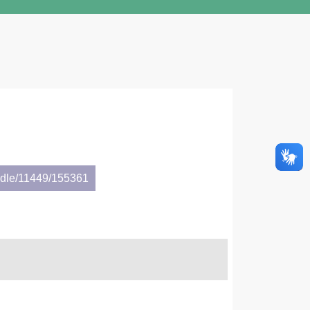
andle/11449/155361