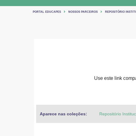
PORTAL EDUCAPES
NOSSOS PARCEIROS
REPOSITÓRIO INSTIT
Use este link compar
Aparece nas coleções:
Repositório Institu