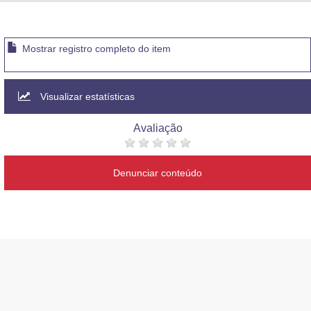
Advocacia-Geral da União
Banco Central do Brasil
Mostrar registro completo do item
Planalto
Visualizar estatísticas
Avaliação
Denunciar conteúdo