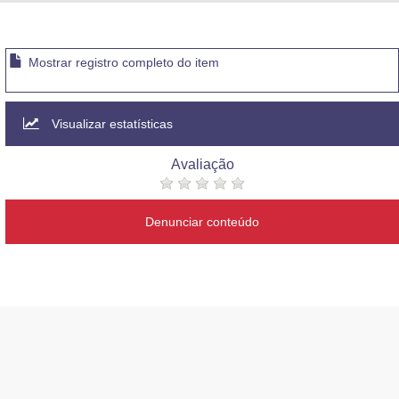
Advocacia-Geral da União
Banco Central do Brasil
Mostrar registro completo do item
Planalto
Visualizar estatísticas
Avaliação
Denunciar conteúdo