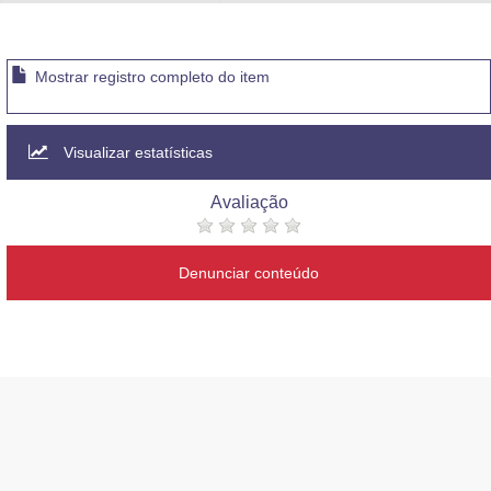
Advocacia-Geral da União
Banco Central do Brasil
Mostrar registro completo do item
Planalto
Visualizar estatísticas
Avaliação
Denunciar conteúdo