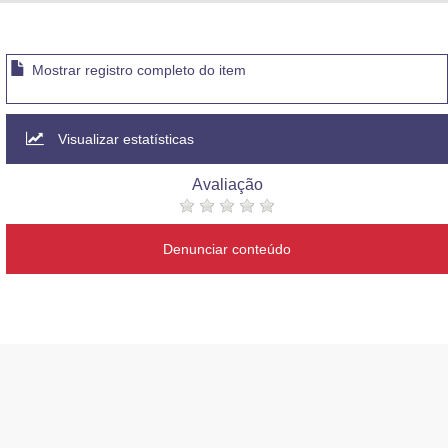
Advocacia-Geral da União
Banco Central do Brasil
Mostrar registro completo do item
Planalto
Visualizar estatísticas
Avaliação
Denunciar conteúdo