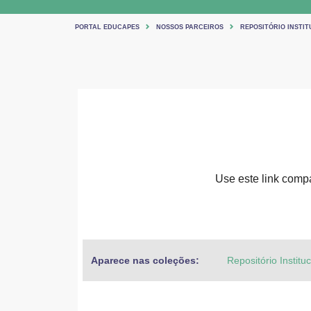
PORTAL EDUCAPES
NOSSOS PARCEIROS
REPOSITÓRIO INSTIT
Use este link compar
Aparece nas coleções:
Repositório Institu