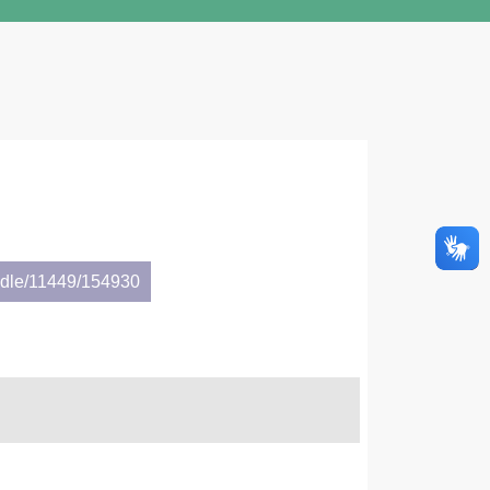
andle/11449/154930