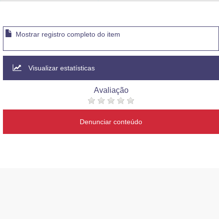
Advocacia-Geral da União
Banco Central do Brasil
Mostrar registro completo do item
Planalto
Visualizar estatísticas
Avaliação
Denunciar conteúdo