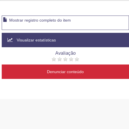
Advocacia-Geral da União
Banco Central do Brasil
Mostrar registro completo do item
Planalto
Visualizar estatísticas
Avaliação
Denunciar conteúdo