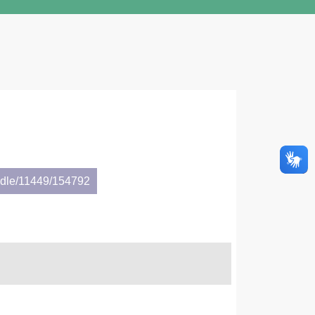
andle/11449/154792