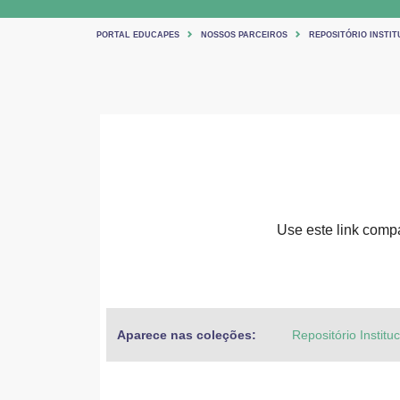
PORTAL EDUCAPES
NOSSOS PARCEIROS
REPOSITÓRIO INSTIT
Use este link compar
Aparece nas coleções:
Repositório Institu