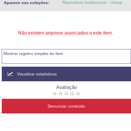
Repositório Institucional - Unesp
Aparece nas coleções:
Advocacia-Geral da União
Banco Central do Brasil
Planalto
Não existem arquivos associados a este item.
Mostrar registro simples do item
Visualizar estatísticas
Avaliação
Denunciar conteúdo