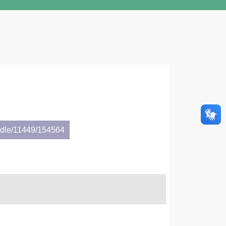
andle/11449/154564