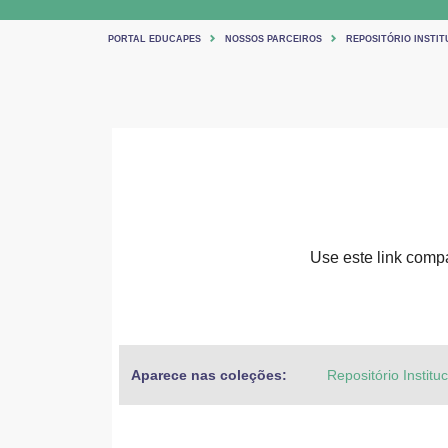
PORTAL EDUCAPES
NOSSOS PARCEIROS
REPOSITÓRIO INSTIT
Use este link compar
Aparece nas coleções:
Repositório Institu