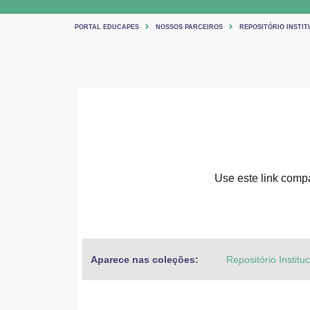
PORTAL EDUCAPES
NOSSOS PARCEIROS
REPOSITÓRIO INSTIT
Use este link compar
Aparece nas coleções:
Repositório Institu