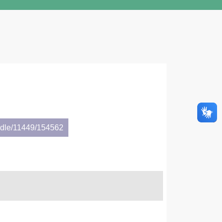
andle/11449/154562