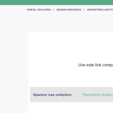
PORTAL EDUCAPES
NOSSOS PARCEIROS
REPOSITÓRIO INSTIT
Use este link compar
Aparece nas coleções:
Repositório Institu