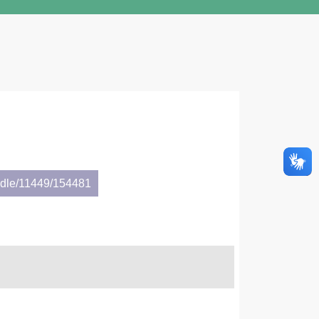
andle/11449/154481