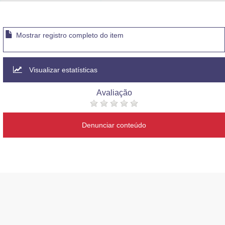
Advocacia-Geral da União
Banco Central do Brasil
Mostrar registro completo do item
Planalto
Visualizar estatísticas
Avaliação
Denunciar conteúdo